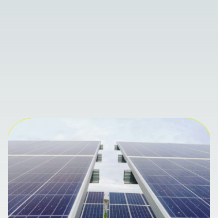
Foco em 
sustentabilidade